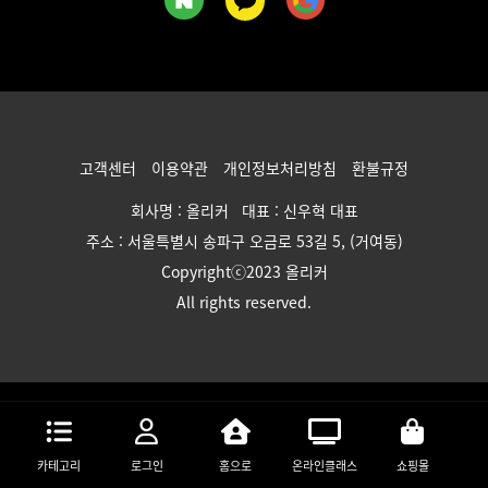
고객센터
이용약관
개인정보처리방침
환불규정
회사명 : 올리커 대표 : 신우혁 대표
주소 : 서울특별시 송파구 오금로 53길 5, (거여동)
Copyrightⓒ2023 올리커
All rights reserved.
카테고리
로그인
홈으로
온라인클래스
쇼핑몰