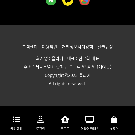
고객센터
이용약관
개인정보처리방침
환불규정
회사명 : 올리커 대표 : 신우혁 대표
주소 : 서울특별시 송파구 오금로 53길 5, (거여동)
Copyrightⓒ2023 올리커
All rights reserved.
카테고리
로그인
홈으로
온라인클래스
쇼핑몰