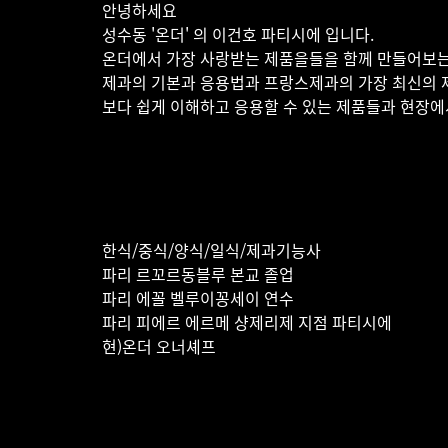
안녕하세요
성수동 '온더' 의 이건호 파티시에 입니다.
온더에서 가장 사랑받는 제품을들을 함께 만들어보는
제과의 기본과 응용법과 프랑스제과의 가장 최신의 
보다 쉽게 이해하고 응용할 수 있는 제품들과 현장
한식/중식/양식/일식/제과기능사
파리 르꼬르동블루 본교 졸업
파리 에꼴 벨루이꽁세이 연수
파리 피에르 에르메 샹제리제 지점 파티시에
현)온더 오너셰프