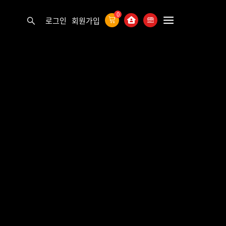
0
로그인
회원가입