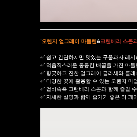
'
오렌지 얼그레이 마들렌
&
크랜베리 스콘과
✅
쉽고 간단하지만 맛있는 구움과자 레시
✅
먹음직스러운 통통한 배꼽을 가진 마들
✅
향긋하고 진한 얼그레이 글라세와 클래
✅
다양한 곳에 활용할 수 있는 오렌지 마
✅
겉바속촉 크랜베리 스콘과 함께 즐길 수
✅
자세한 설명과 함께 즐기기 좋은 티 페