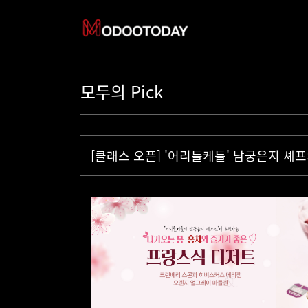
모두의 Pick
[클래스 오픈] '어리틀케틀' 남궁은지 