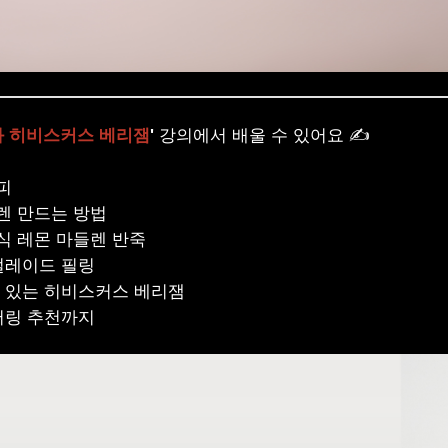
 히비스커스 베리잼
'
강의에서 배울 수 있어요
✍
피
렌 만드는 방법
식 레몬 마들렌 반죽
멀레이드 필링
 있는 히비스커스 베리잼
어링 추천까지