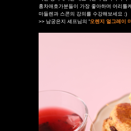
홍차애호가분들이 가장 좋아하며 어리틀
마들렌과 스콘의 강의를 수강해보세요
:)
>>
남궁은지 셰프님의
'
오렌지 얼그레이 