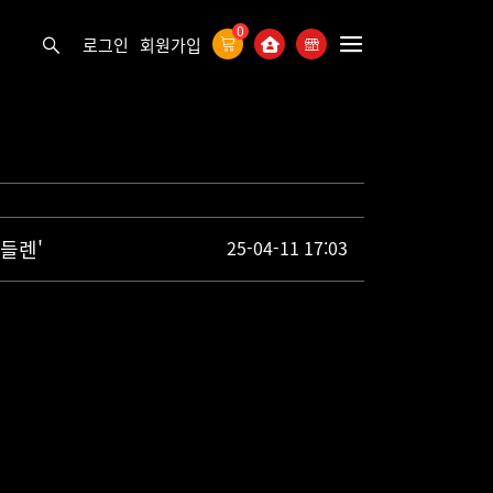
0
로그인
회원가입
들렌'
25-04-11 17:03