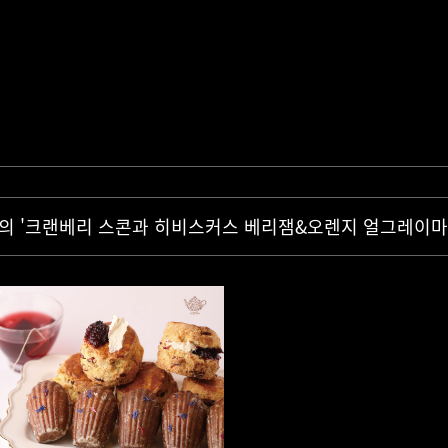
셰프의 '크랜베리 스콘과 히비스커스 베리잼&오렌지 얼그레이마