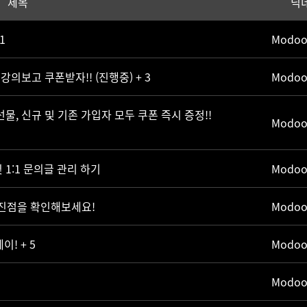
제목
닉
 1
Modoo
 강의보고 쿠폰받자!! (진행중)
+ 3
Modoo
물, 신규 및 기존 가입자 모두 쿠폰 즉시 증정!!
Modoo
1:1 문의글 관리 하기
Modoo
진점을 확인해보세요!
Modoo
데이!
+ 5
Modoo
Modoo