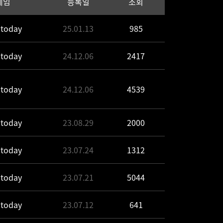
네임
등록일
조회
today
25.01.13
985
today
24.12.06
2417
today
24.12.06
4539
today
23.08.29
2000
today
23.07.24
1312
today
23.07.21
5044
today
23.07.12
641