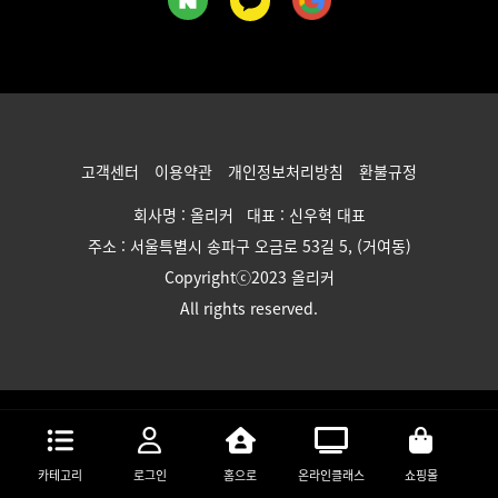
고객센터
이용약관
개인정보처리방침
환불규정
회사명 : 올리커 대표 : 신우혁 대표
주소 : 서울특별시 송파구 오금로 53길 5, (거여동)
Copyrightⓒ2023 올리커
All rights reserved.
카테고리
로그인
홈으로
온라인클래스
쇼핑몰