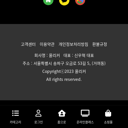
고객센터
이용약관
개인정보처리방침
환불규정
회사명 : 올리커 대표 : 신우혁 대표
주소 : 서울특별시 송파구 오금로 53길 5, (거여동)
Copyrightⓒ2023 올리커
All rights reserved.
카테고리
로그인
홈으로
온라인클래스
쇼핑몰