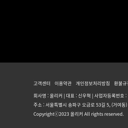
고객센터
이용약관
개인정보처리방침
환불규
회사명 : 올리커 | 대표 : 신우혁 | 사업자등록번호 : 1
주소 : 서울특별시 송파구 오금로 53길 5, (거여동)
Copyrightⓒ2023 올리커 All rights reserved.