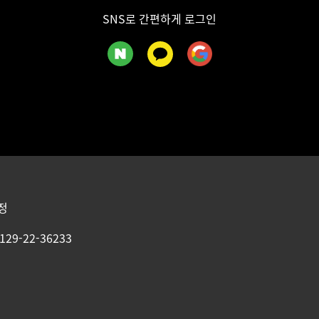
SNS로 간편하게 로그인
정
29-22-36233