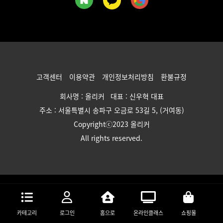
고객센터
이용약관
개인정보처리방침
환불규정
회사명 : 올리커 대표 : 신우혁 대표
주소 : 서울특별시 송파구 오금로 53길 5, (거여동)
Copyrightⓒ2023 올리커
All rights reserved.
카테고리
로그인
홈으로
온라인클래스
쇼핑몰