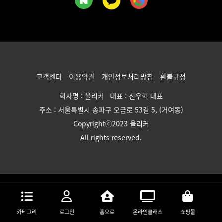
고객센터
이용약관
개인정보처리방침
환불규정
회사명 : 올리커 대표 : 신우혁 대표
주소 : 서울특별시 송파구 오금로 53길 5, (거여동)
Copyrightⓒ2023 올리커
All rights reserved.
카테고리
로그인
홈으로
온라인클래스
쇼핑몰