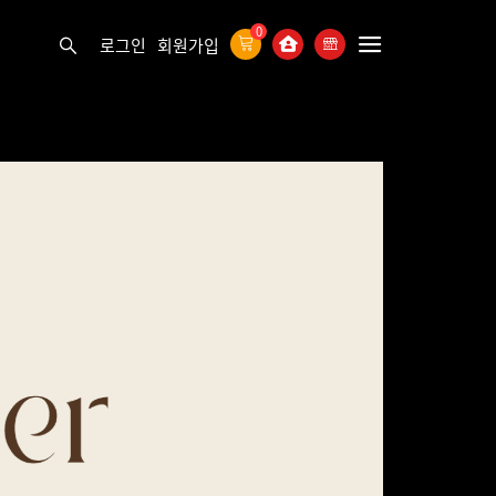
0
로그인
회원가입