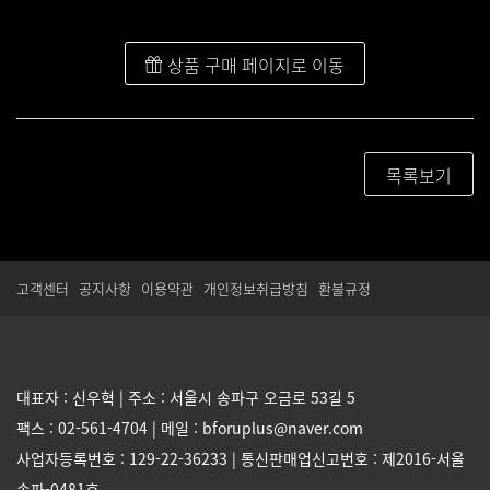
상품 구매 페이지로 이동
목록보기
고객센터
공지사항
이용약관
개인정보취급방침
환불규정
대표자 : 신우혁 | 주소 : 서울시 송파구 오금로 53길 5
팩스 : 02-561-4704 | 메일 : bforuplus@naver.com
사업자등록번호 : 129-22-36233 | 통신판매업신고번호 : 제2016-서울
송파-0481호