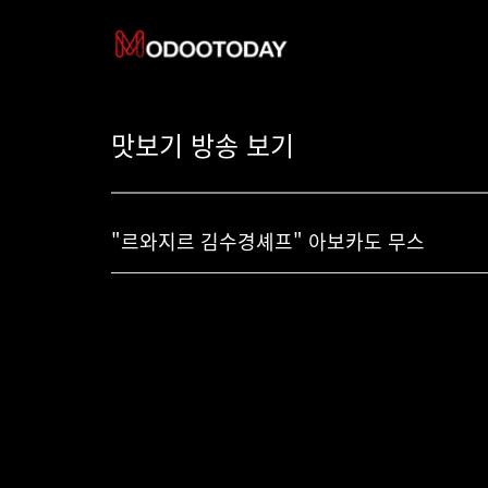
맛보기 방송 보기
"르와지르 김수경셰프" 아보카도 무스