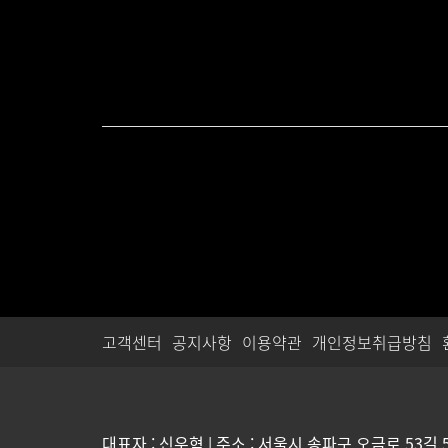
고객센터
공지사항
이용약관
개인정보취급방침
대표자 : 신우혁 | 주소 : 서울시 송파구 오금로 53길 