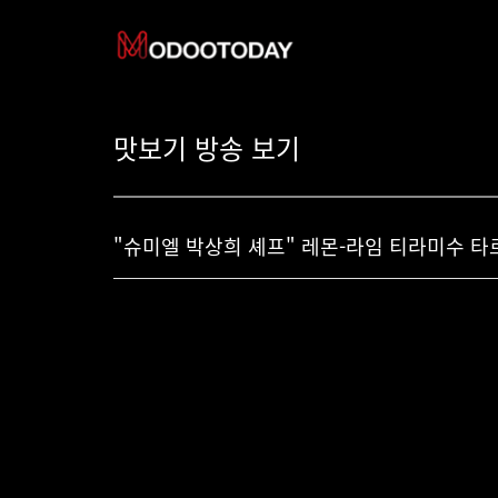
맛보기 방송 보기
"슈미엘 박상희 셰프" 레몬-라임 티라미수 타