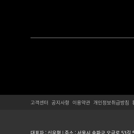
고객센터
공지사항
이용약관
개인정보취급방침
대표자 : 신우혁 | 주소 : 서울시 송파구 오금로 53길 