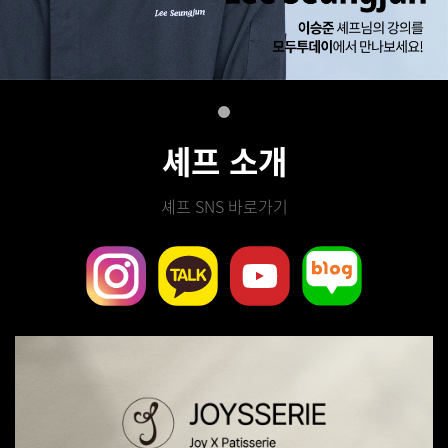
셰프 소개
셰프 SNS 바로가기