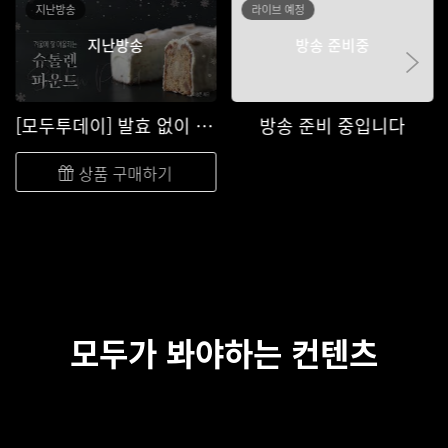
지난방송
라이브 예정
지난방송
방송 준비중
[모두투데이] 발효 없이 만드는 슈톨렌보다 쉬운 슈톨렌 파운드 케이크 #올리커 #모두투데이 #크리스마스 #겨울디저트 #더디저트 이승준 #10분 디저트
방송 준비 중입니다
상품 구매하기
모두가 봐야하는 컨텐츠