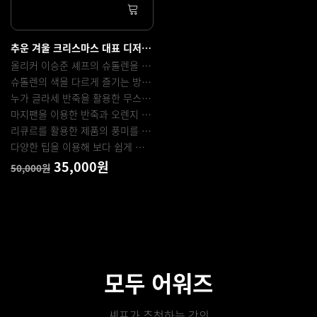
추운 겨울 크리스마스 대표 디저트 슈톨렌을 응용한 '슈톨렌 파블로바'
올리커 이승준 셰프의 슈톨렌을 응용한 레시피 입니다.
슈톨렌의 색을 다르게 즐기는 방법과 몰드를 활용해 머랭의 모양을 잡고 굽는 방법
누가 글라세 반죽을 활용한 무스를 만드는 방법
마지팬을 이용한 반죽과 오렌지 소스를 이용한 슈톨렌을 가볍게 즐기는 방법
리큐르를 활용한 제품의 풍미를 향상시키는 방법 등
다양한 팁을 이용해 보다 쉽게 만드는 파블로바 디저트입니다.
35,000원
50,000원
모두 어워즈
셰프가 추천하는 강의