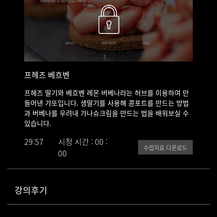
제품에 사용된 리큐르 - 그랑마니에르
프헤즈 베흐벤
프헤즈 딸기와 베흐벤 레몬 버베나라는 허브를 이용하여 만
들어낸 갸또입니다. 생딸기를 사용해 콩포트를 만드는 방법
과 버베나를 우려내 가나슈크림을 만드는 법을 배워보실 수
있습니다.
29:57
시청 시간 : 00 :
수업자료 다운로드
00
강의후기