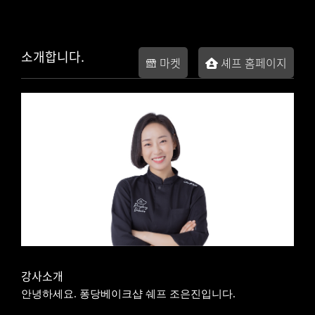
소개합니다.
마켓
셰프 홈페이지
강사소개
안녕하세요. 퐁당베이크샵 쉐프 조은진입니다.