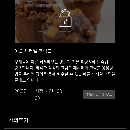
제품에 사용된 리큐르 - 디종칼바도스
애플 캐러멜 크럼블
부재료에 따른 버터태우는 방법과 기본 휘낭시에 반죽법을
강의합니다. 바삭한 식감의 크럼블 레시피와 크럼블 응용방
법을 온라인 강의를 통해 배우실 수 있는 애플 캐러멜 크럼블
클래스 입니다.
20:37
시청 시간 : 00 :
수업자료 다운로드
00
강의후기