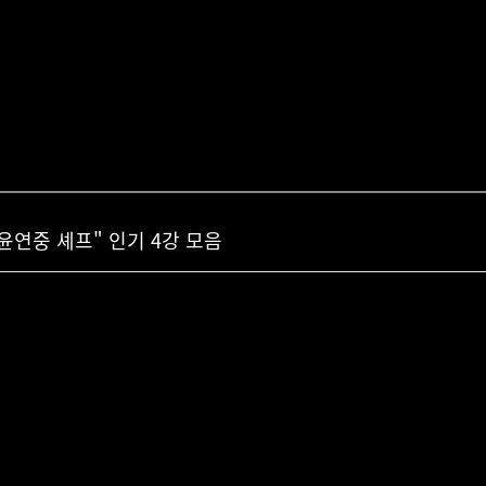
연중 셰프" 인기 4강 모음