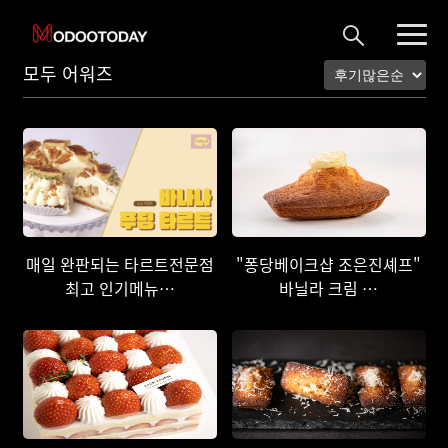
모두 어워즈
매일 완판되는 타르트전문점
"퐁당베이크샵 조은진셰프"
최고 인기메뉴…
바닐라 크림 …