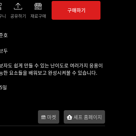
구매하기
구니
공유하기
재료구매
준호
브두
보자도 쉽게 만들 수 있는 난이도로 여러가지 응용이
능한 요소들을 배워보고 완성시켜볼 수 있습니다.
65일
마켓
셰프 홈페이지