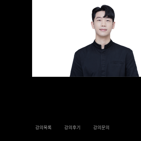
강의목록
강의후기
강의문의