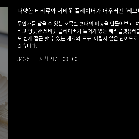
다양한 베리류와 제비꽃 플레이버가 어우러진 '레브두
무언가를 담을 수 있는 오목한 형태의 머랭을 만들어보고,
리고 향긋한 제비꽃 플레이버가 들어가 있는 베리올렛퓨레를
도 쉽게 접근 할 수 있는 재료와 도구, 어렵지 않은 난이도로
겠습니다.
'레브두 방준호 셰프'의 현재 매장에서 판매 중인 여름 
34:25
시청 시간 : 00 : 00
무언가를 담을 수 있는 오목한 형태의 머랭을 만들어
긋한 제비꽃 플레이버가 들어가 있는 베리올렛퓨레를
초보자도 쉽게 접근 할 수 있는 재료와 도구
,
어렵지 않
습니다
.