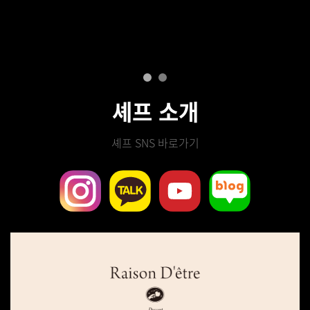
셰프 소개
셰프 SNS 바로가기