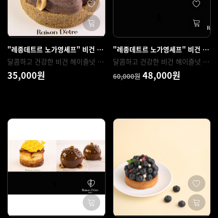
"레종데트르 노가영셰프" 비건 헤이즐넛 초콜릿 타르트
"레종데트르 노가영셰프" 비건 글루텐 모음 (비건 초콜릿 타르트 & 글루텐 프리 초코칩)
달콤하고 건강한 비건 헤이즐넛 초콜릿 타르트
달콤하고 건강한 비건 헤이즐넛 초콜릿 타르트 & 초콜릿 듬뿍 들어간 진한 풍미의 글루텐 프리 초코칩쿠키
35,000원
48,000원
60,000원