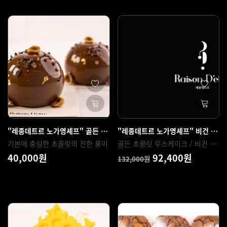
"레종데트르 노가영셰프" 골든 초콜릿 무스케이크
"레종데트르 노가영셰프" 비건 글루텐프리 초콜릿 등 4강 모음
기본에 충실한 초콜릿의 진한 풍미
골든 초콜릿 무스케이크 / 비건 헤이즐넛 초콜릿 타르트 / 고르곤졸라 치즈케이크 / 글루텐 프리 초코칩쿠키
40,000원
92,400원
132,000원